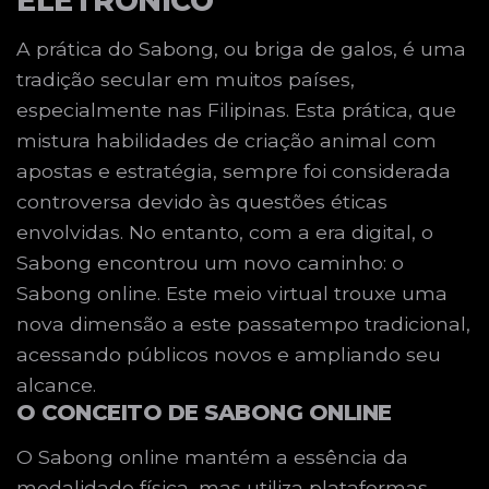
ELETRÔNICO
A prática do Sabong, ou briga de galos, é uma
tradição secular em muitos países,
especialmente nas Filipinas. Esta prática, que
mistura habilidades de criação animal com
apostas e estratégia, sempre foi considerada
controversa devido às questões éticas
envolvidas. No entanto, com a era digital, o
Sabong encontrou um novo caminho: o
Sabong online. Este meio virtual trouxe uma
nova dimensão a este passatempo tradicional,
acessando públicos novos e ampliando seu
alcance.
O CONCEITO DE SABONG ONLINE
O Sabong online mantém a essência da
modalidade física, mas utiliza plataformas