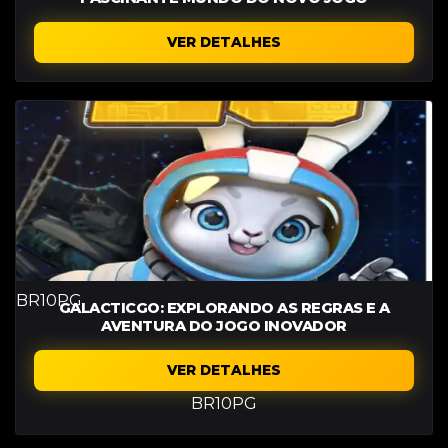
VER DETALHES
BR10PG
GALACTICGO: EXPLORANDO AS REGRAS E A
AVENTURA DO JOGO INOVADOR
VER DETALHES
BR10PG