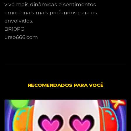
vivo mais dinâmicas e sentimentos
emocionais mais profundos para os
envolvidos.
BR10PG
urso666.com
RECOMENDADOS PARA VOCÊ