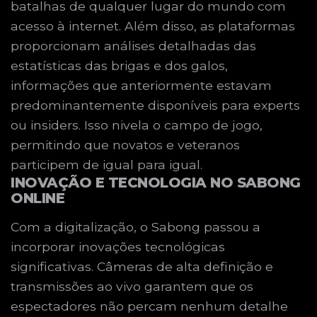
batalhas de qualquer lugar do mundo com
acesso à internet. Além disso, as plataformas
proporcionam análises detalhadas das
estatísticas das brigas e dos galos,
informações que anteriormente estavam
predominantemente disponíveis para experts
ou insiders. Isso nivela o campo de jogo,
permitindo que novatos e veteranos
participem de igual para igual.
INOVAÇÃO E TECNOLOGIA NO SABONG
ONLINE
Com a digitalização, o Sabong passou a
incorporar inovações tecnológicas
significativas. Câmeras de alta definição e
transmissões ao vivo garantem que os
espectadores não percam nenhum detalhe