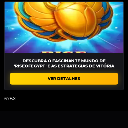
DESCUBRA O FASCINANTE MUNDO DE
'RISEOFEGYPT' E AS ESTRATÉGIAS DE VITÓRIA
VER DETALHES
678X