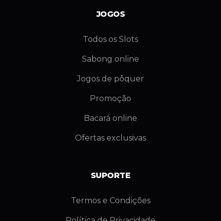
JOGOS
Todos os Slots
Sabong online
Jogos de pôquer
Promoção
Bacará online
Ofertas exclusivas
SUPORTE
Termos e Condições
Política de Privacidade