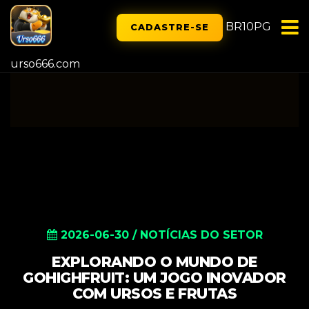
BR10PG
CADASTRE-SE
urso666.com
2026-06-30
/
NOTÍCIAS DO SETOR
EXPLORANDO O MUNDO DE
GOHIGHFRUIT: UM JOGO INOVADOR
COM URSOS E FRUTAS