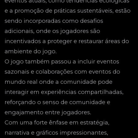
eventos atuais, como tendências ecológicas
e a promoção de práticas sustentáveis, estão
sendo incorporadas como desafios
adicionais, onde os jogadores são
incentivados a proteger e restaurar áreas do
ambiente do jogo.
O jogo também passou a incluir eventos
sazonais e colaborações com eventos do
mundo real onde a comunidade pode
interagir em experiências compartilhadas,
reforçando o senso de comunidade e
engajamento entre jogadores.
Com uma forte ênfase em estratégia,
narrativa e gráficos impressionantes,