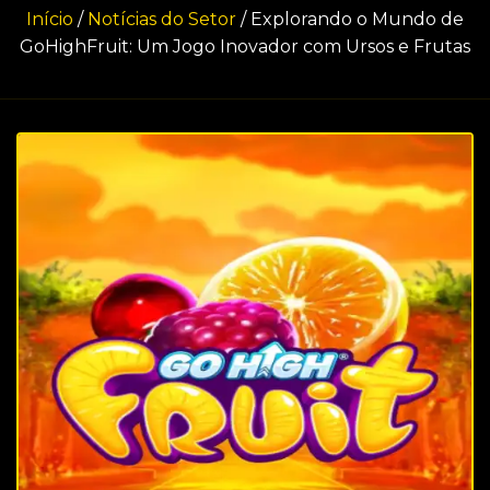
Início
/
Notícias do Setor
/
Explorando o Mundo de
GoHighFruit: Um Jogo Inovador com Ursos e Frutas