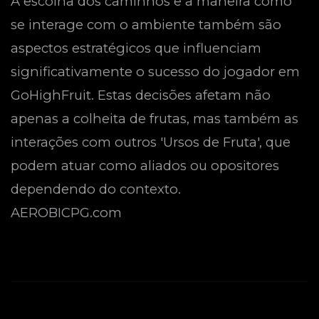
A escolha dos caminhos e a maneira como
se interage com o ambiente também são
aspectos estratégicos que influenciam
significativamente o sucesso do jogador em
GoHighFruit. Estas decisões afetam não
apenas a colheita de frutas, mas também as
interações com outros 'Ursos de Fruta', que
podem atuar como aliados ou opositores
dependendo do contexto.
AEROBICPG.com