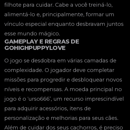
filhote para cuidar. Cabe a você treiná-lo,
alimentá-lo e, principalmente, formar um
vínculo especial enquanto desbravam juntos
esse mundo mágico.
GAMEPLAY E REGRAS DE
GOHIGHPUPPYLOVE
O jogo se desdobra em várias camadas de
complexidade. O jogador deve completar
missões para progredir e desbloquear novos
níveis e recompensas. A moeda principal no
jogo é o ‘urso666’, um recurso imprescindível
para adquirir acessórios, itens de
personalização e melhorias para seus cães.
Além de cuidar dos seus cachorros, é preciso