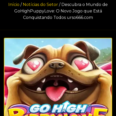
Início
/
Notícias do Setor
/
Descubra o Mundo de
GoHighPuppyLove: O Novo Jogo que Está
Conquistando Todos
urso666.com