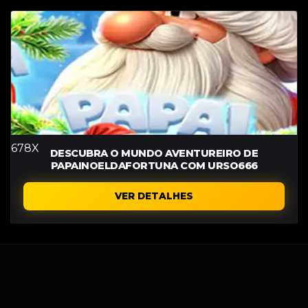
678X
DESCUBRA O MUNDO AVENTUREIRO DE
PAPAINOELDAFORTUNA COM URSO666
VER DETALHES