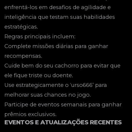
enfrentá-los em desafios de agilidade e
inteligência que testam suas habilidades
estratégicas.
Regras principais incluem:
Complete missões diárias para ganhar
recompensas.
Cuide bem do seu cachorro para evitar que
ele fique triste ou doente.
Use estrategicamente o ‘urso666’ para
melhorar suas chances no jogo.
Participe de eventos semanais para ganhar
prêmios exclusivos.
EVENTOS E ATUALIZAÇÕES RECENTES