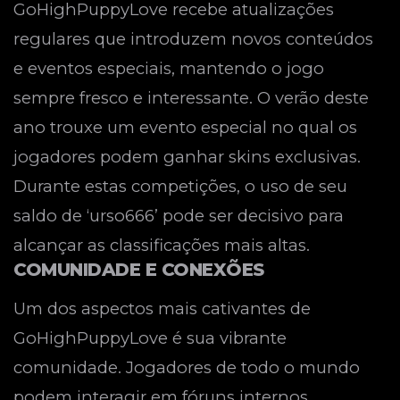
GoHighPuppyLove recebe atualizações
regulares que introduzem novos conteúdos
e eventos especiais, mantendo o jogo
sempre fresco e interessante. O verão deste
ano trouxe um evento especial no qual os
jogadores podem ganhar skins exclusivas.
Durante estas competições, o uso de seu
saldo de ‘urso666’ pode ser decisivo para
alcançar as classificações mais altas.
COMUNIDADE E CONEXÕES
Um dos aspectos mais cativantes de
GoHighPuppyLove é sua vibrante
comunidade. Jogadores de todo o mundo
podem interagir em fóruns internos,