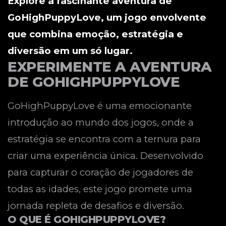
Explore a fascinante aventura de
GoHighPuppyLove, um jogo envolvente
que combina emoção, estratégia e
diversão em um só lugar.
EXPERIMENTE A AVENTURA
DE GOHIGHPUPPYLOVE
GoHighPuppyLove é uma emocionante
introdução ao mundo dos jogos, onde a
estratégia se encontra com a ternura para
criar uma experiência única. Desenvolvido
para capturar o coração de jogadores de
todas as idades, este jogo promete uma
jornada repleta de desafios e diversão.
O QUE É GOHIGHPUPPYLOVE?