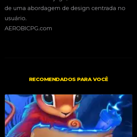
de uma abordagem de design centrada no
usuário.
AEROBICPG.com
RECOMENDADOS PARA VOCÊ