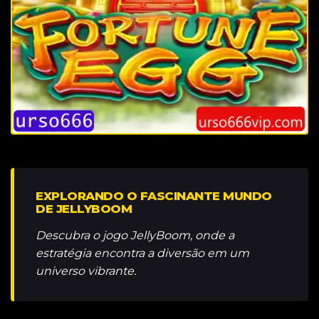
EXPLORANDO O FASCINANTE MUNDO
DE JELLYBOOM
Descubra o jogo JellyBoom, onde a
estratégia encontra a diversão em um
universo vibrante.