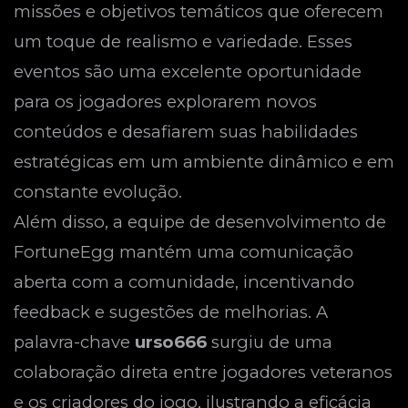
missões e objetivos temáticos que oferecem
um toque de realismo e variedade. Esses
eventos são uma excelente oportunidade
para os jogadores explorarem novos
conteúdos e desafiarem suas habilidades
estratégicas em um ambiente dinâmico e em
constante evolução.
Além disso, a equipe de desenvolvimento de
FortuneEgg mantém uma comunicação
aberta com a comunidade, incentivando
feedback e sugestões de melhorias. A
palavra-chave
urso666
surgiu de uma
colaboração direta entre jogadores veteranos
e os criadores do jogo, ilustrando a eficácia