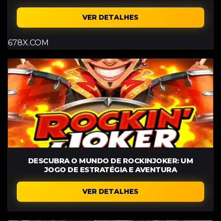
VER DETALHES
678X.COM
DESCUBRA O MUNDO DE ROCKINJOKER: UM
JOGO DE ESTRATÉGIA E AVENTURA
VER DETALHES