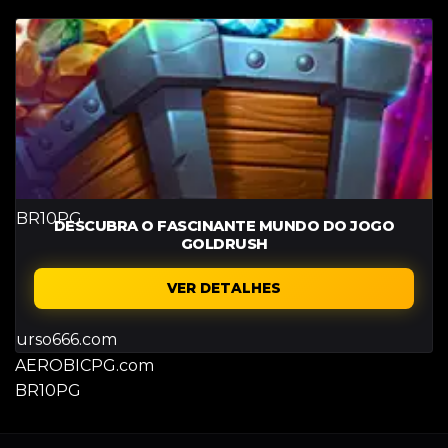
BR10PG
DESCUBRA O FASCINANTE MUNDO DO JOGO
GOLDRUSH
VER DETALHES
urso666.com
AEROBICPG.com
BR10PG