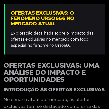
OFERTAS EXCLUSIVAS: O
FENÔMENO URSO666 NO
MERCADO ATUAL
Exploração detalhada sobre o impacto das
ofertas exclusivas no mercado com foco
especial no fenômeno Urso666.
OFERTAS EXCLUSIVAS: UMA
ANÁLISE DO IMPACTO E
OPORTUNIDADES
INTRODUÇÃO ÀS OFERTAS EXCLUSIVAS
No cenário atual do mercado, as ofertas
exclusivas têm se destacado como uma das