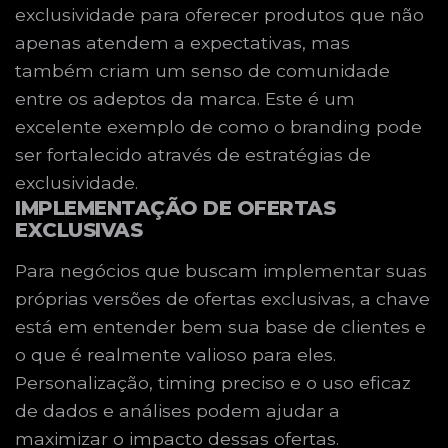
exclusividade para oferecer produtos que não
apenas atendem a expectativas, mas
também criam um senso de comunidade
entre os adeptos da marca. Este é um
excelente exemplo de como o branding pode
ser fortalecido através de estratégias de
exclusividade.
IMPLEMENTAÇÃO DE OFERTAS
EXCLUSIVAS
Para negócios que buscam implementar suas
próprias versões de ofertas exclusivas, a chave
está em entender bem sua base de clientes e
o que é realmente valioso para eles.
Personalização, timing preciso e o uso eficaz
de dados e análises podem ajudar a
maximizar o impacto dessas ofertas.