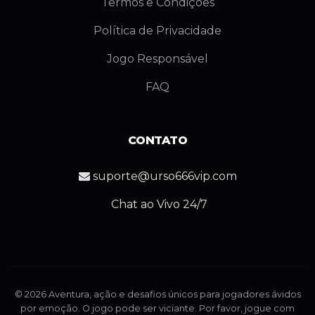
Termos e Condições
Política de Privacidade
Jogo Responsável
FAQ
CONTATO
suporte@urso666vip.com
Chat ao Vivo 24/7
© 2026 Aventura, ação e desafios únicos para jogadores ávidos
por emoção. O jogo pode ser viciante. Por favor, jogue com