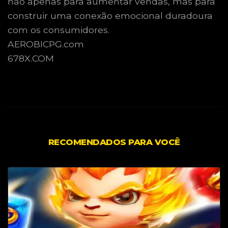
não apenas para aumentar vendas, mas para
construir uma conexão emocional duradoura
com os consumidores.
AEROBICPG.com
678X.COM
RECOMENDADOS PARA VOCÊ