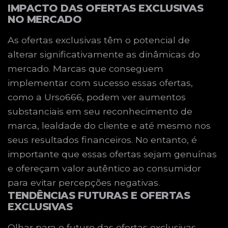
IMPACTO DAS OFERTAS EXCLUSIVAS
NO MERCADO
As ofertas exclusivas têm o potencial de
alterar significativamente as dinâmicas do
mercado. Marcas que conseguem
implementar com sucesso essas ofertas,
como a Urso666, podem ver aumentos
substanciais em seu reconhecimento de
marca, lealdade do cliente e até mesmo nos
seus resultados financeiros. No entanto, é
importante que essas ofertas sejam genuínas
e ofereçam valor autêntico ao consumidor
para evitar percepções negativas.
TENDÊNCIAS FUTURAS E OFERTAS
EXCLUSIVAS
Olhar para o futuro das ofertas exclusivas