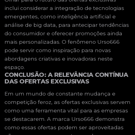
inclui considerar a integração de tecnologias
emergentes, como inteligência artificial e
análise de big data, para antecipar tendências
do consumidor e oferecer promoções ainda
mais personalizadas. O fenômeno Urso666
pode servir como inspiração para novas
abordagens criativas e inovadoras neste
espaço.
CONCLUSÃO: A RELEVÂNCIA CONTÍNUA
DAS OFERTAS EXCLUSIVAS
Em um mundo de constante mudança e
competição feroz, as ofertas exclusivas servem
como uma ferramenta vital para as empresas
se destacarem. A marca Urso666 demonstra
como essas ofertas podem ser aproveitadas