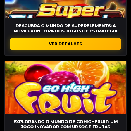
DESCUBRA O MUNDO DE SUPERELEMENTS: A
NOVA FRONTEIRA DOS JOGOS DE ESTRATÉGIA
VER DETALHES
EXPLORANDO O MUNDO DE GOHIGHFRUIT: UM
JOGO INOVADOR COM URSOS E FRUTAS