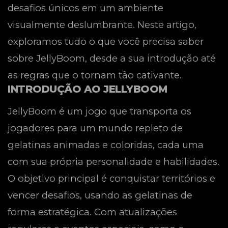
desafios únicos em um ambiente
visualmente deslumbrante. Neste artigo,
exploramos tudo o que você precisa saber
sobre JellyBoom, desde a sua introdução até
as regras que o tornam tão cativante.
INTRODUÇÃO AO JELLYBOOM
JellyBoom é um jogo que transporta os
jogadores para um mundo repleto de
gelatinas animadas e coloridas, cada uma
com sua própria personalidade e habilidades.
O objetivo principal é conquistar territórios e
vencer desafios, usando as gelatinas de
forma estratégica. Com atualizações