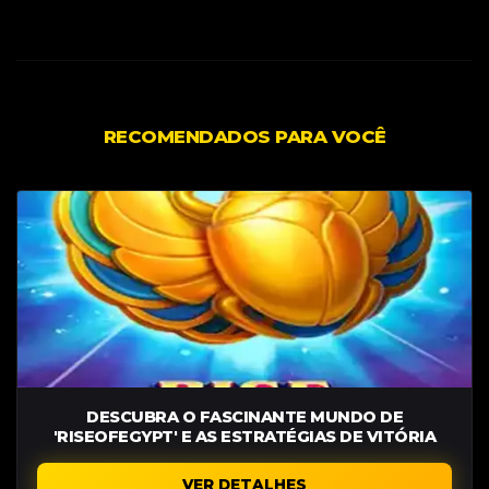
RECOMENDADOS PARA VOCÊ
DESCUBRA O FASCINANTE MUNDO DE
'RISEOFEGYPT' E AS ESTRATÉGIAS DE VITÓRIA
VER DETALHES