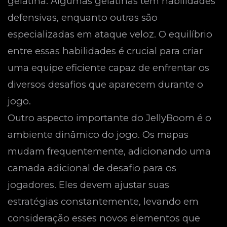
gelatina. Algumas gelatinas têm habilidades
defensivas, enquanto outras são
especializadas em ataque veloz. O equilíbrio
entre essas habilidades é crucial para criar
uma equipe eficiente capaz de enfrentar os
diversos desafios que aparecem durante o
jogo.
Outro aspecto importante do JellyBoom é o
ambiente dinâmico do jogo. Os mapas
mudam frequentemente, adicionando uma
camada adicional de desafio para os
jogadores. Eles devem ajustar suas
estratégias constantemente, levando em
consideração esses novos elementos que