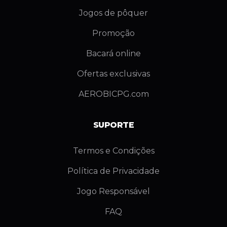
Jogos de pôquer
Promoção
Bacará online
Ofertas exclusivas
AEROBICPG.com
SUPORTE
Termos e Condições
Política de Privacidade
Jogo Responsável
FAQ