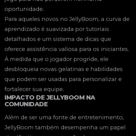
oportunidade.
Para aqueles novos no JellyBoom, a curva de
aprendizado é suavizada por tutoriais
detalhados e um sistema de dicas que
oferece assistência valiosa para os iniciantes.
À medida que o jogador progride, ele
desbloqueia novas gelatinas e habilidades
que podem ser usadas para personalizar e
fortalecer sua equipe.
IMPACTO DE JELLYBOOM NA
COMUNIDADE
Além de ser uma fonte de entretenimento,
JellyBoom também desempenha um papel