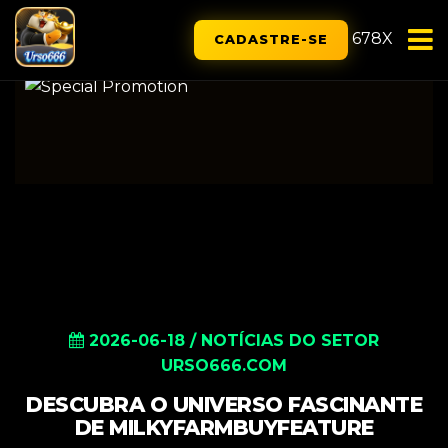
678X
CADASTRE-SE
2026-06-18
/
NOTÍCIAS DO SETOR
URSO666.COM
DESCUBRA O UNIVERSO FASCINANTE
DE MILKYFARMBUYFEATURE