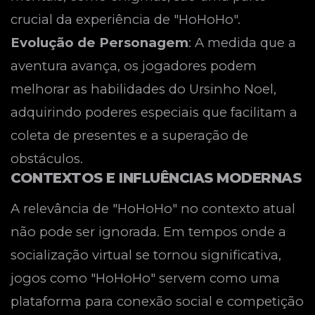
crucial da experiência de "HoHoHo".
Evolução de Personagem
: A medida que a
aventura avança, os jogadores podem
melhorar as habilidades do Ursinho Noel,
adquirindo poderes especiais que facilitam a
coleta de presentes e a superação de
obstáculos.
CONTEXTOS E INFLUÊNCIAS MODERNAS
A relevância de "HoHoHo" no contexto atual
não pode ser ignorada. Em tempos onde a
socialização virtual se tornou significativa,
jogos como "HoHoHo" servem como uma
plataforma para conexão social e competição