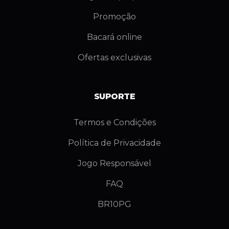
Promoção
Bacará online
Ofertas exclusivas
SUPORTE
Termos e Condições
Política de Privacidade
Jogo Responsável
FAQ
BR10PG