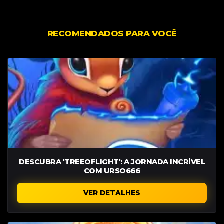
RECOMENDADOS PARA VOCÊ
DESCUBRA 'TREEOFLIGHT': A JORNADA INCRÍVEL
COM URSO666
VER DETALHES