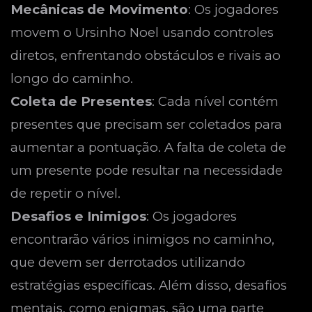
Mecânicas de Movimento
: Os jogadores
movem o Ursinho Noel usando controles
diretos, enfrentando obstáculos e rivais ao
longo do caminho.
Coleta de Presentes
: Cada nível contém
presentes que precisam ser coletados para
aumentar a pontuação. A falta de coleta de
um presente pode resultar na necessidade
de repetir o nível.
Desafios e Inimigos
: Os jogadores
encontrarão vários inimigos no caminho,
que devem ser derrotados utilizando
estratégias específicas. Além disso, desafios
mentais, como enigmas, são uma parte