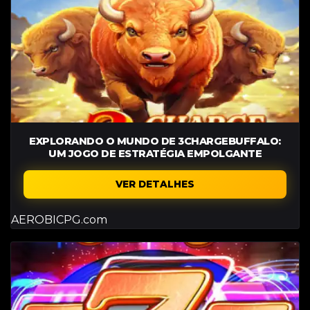
EXPLORANDO O MUNDO DE 3CHARGEBUFFALO:
UM JOGO DE ESTRATÉGIA EMPOLGANTE
VER DETALHES
AEROBICPG.com