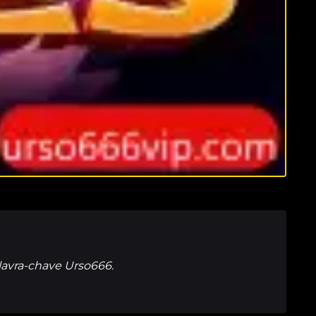
lavra-chave Urso666.