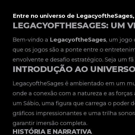
Entre no universo de LegacyoftheSages,
LEGACYOFTHESAGES: UM V
Bem-vindo a
LegacyoftheSages
, um jogo
que os jogos são a ponte entre o entreten
envolvente e desafio estratégico. Seja um f
INTRODUÇÃO AO UNIVERSO
LegacyoftheSages é ambientado em um mundo
onde a conexão com a natureza e as forças a
um Sábio, uma figura que carrega o poder d
gráficos impressionantes e uma trilha sono
garantir imersão completa.
HISTÓRIA E NARRATIVA