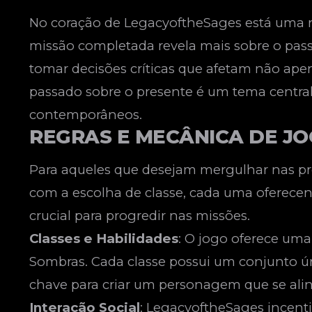
No coração de LegacyoftheSages está uma na
missão completada revela mais sobre o pass
tomar decisões críticas que afetam não ape
passado sobre o presente é um tema central
contemporâneos.
REGRAS E MECÂNICA DE J
Para aqueles que desejam mergulhar nas p
com a escolha de classe, cada uma oferecen
crucial para progredir nas missões.
Classes e Habilidades
: O jogo oferece uma
Sombras. Cada classe possui um conjunto ú
chave para criar um personagem que se alin
Interação Social
: LegacyoftheSages incenti