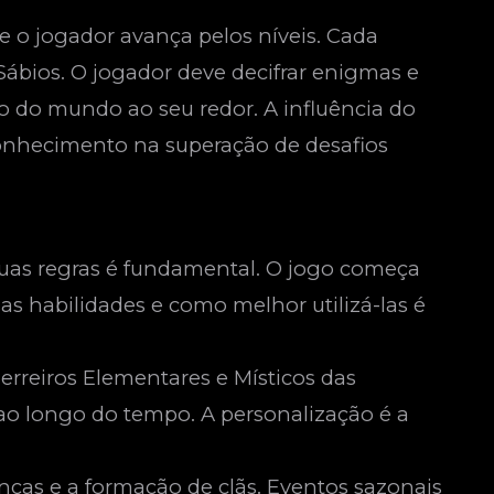
 o jogador avança pelos níveis. Cada
ábios. O jogador deve decifrar enigmas e
o do mundo ao seu redor. A influência do
conhecimento na superação de desafios
uas regras é fundamental. O jogo começa
s habilidades e como melhor utilizá-las é
uerreiros Elementares e Místicos das
ao longo do tempo. A personalização é a
nças e a formação de clãs. Eventos sazonais