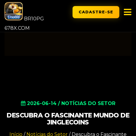
CADASTRE-SE
BR10PG
678X.COM
2026-06-14
/
NOTÍCIAS DO SETOR
DESCUBRA O FASCINANTE MUNDO DE
JINGLECOINS
Início
/
Notícias do Setor
/
Descubra o Fascinante