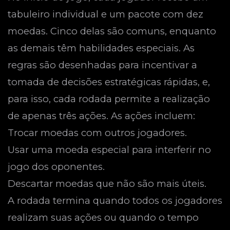
tabuleiro individual e um pacote com dez
moedas. Cinco delas são comuns, enquanto
as demais têm habilidades especiais. As
regras são desenhadas para incentivar a
tomada de decisões estratégicas rápidas, e,
para isso, cada rodada permite a realização
de apenas três ações. As ações incluem:
Trocar moedas com outros jogadores.
Usar uma moeda especial para interferir no
jogo dos oponentes.
Descartar moedas que não são mais úteis.
A rodada termina quando todos os jogadores
realizam suas ações ou quando o tempo